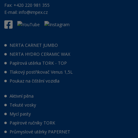
Fax: +420 220 981 355
E-mail:
info@impex.cz
NERTA CARNET JUMBO
NERTA HYDRO CERAMIC WAX
Papírová utěrka TORK - TOP
Tlakový postřikovač Venus 1,5L
Poukaz na čištění vozidla
Aktivní pěna
Tekuté vosky
Mycí pasty
Papírové ručníky TORK
Průmyslové utěrky PAPERNET