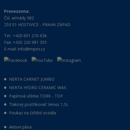
Provozovna:
Čsl. armády 982
253 01 HOSTIVICE - PRAHA ZÁPAD
Tel.: +420 601 210 636
Fax: +420 220 981 355
E-mail:
info@impex.cz
NERTA CARNET JUMBO
NERTA HYDRO CERAMIC WAX
Papírová utěrka TORK - TOP
Tlakový postřikovač Venus 1,5L
Poukaz na čištění vozidla
Aktivní pěna