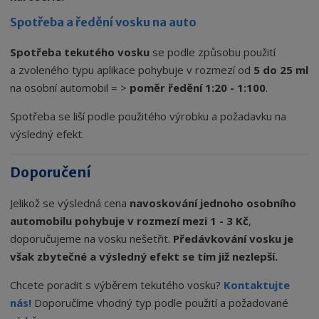
Spotřeba a ředění vosku na auto
Spotřeba tekutého vosku
se podle způsobu použití
a zvoleného typu aplikace pohybuje v rozmezí od
5 do 25 ml
na osobní automobil = >
poměr ředění 1:20 - 1:100
.
Spotřeba se liší podle použitého výrobku a požadavku na
výsledný efekt.
Doporučení
Jelikož se výsledná cena
navoskování jednoho osobního
automobilu pohybuje v rozmezí mezi 1 - 3 Kč
,
doporučujeme na vosku nešetřit.
Předávkování vosku je
však zbytečné a výsledný efekt se tím již nezlepší.
Chcete poradit s výběrem tekutého vosku?
Kontaktujte
nás!
Doporučíme vhodný typ podle použití a požadované