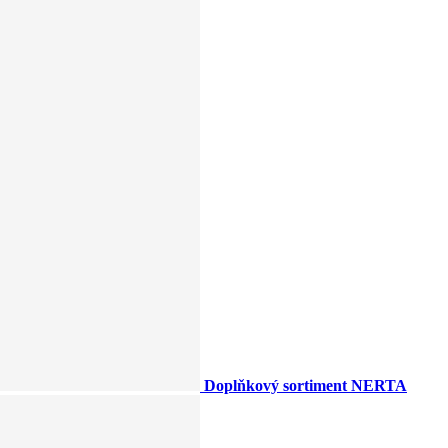
Doplňkový sortiment NERTA