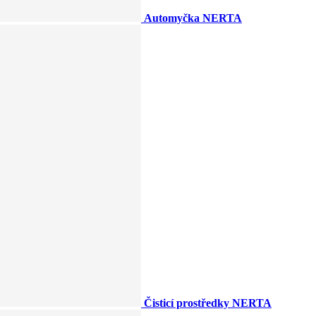
Automyčka NERTA
Čisticí prostředky NERTA