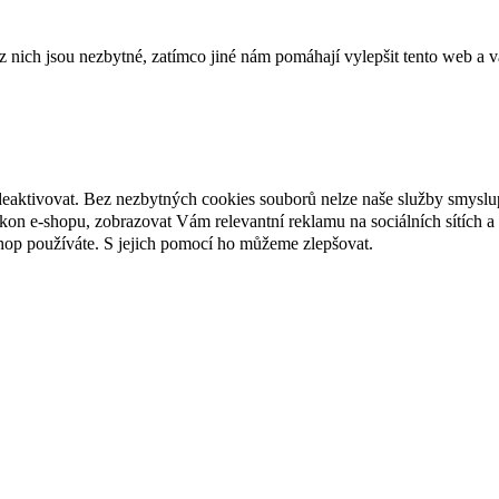
ich jsou nezbytné, zatímco jiné nám pomáhají vylepšit tento web a vá
deaktivovat. Bez nezbytných cookies souborů nelze naše služby smyslu
n e-shopu, zobrazovat Vám relevantní reklamu na sociálních sítích a 
hop používáte. S jejich pomocí ho můžeme zlepšovat.