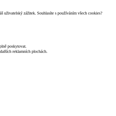
š uživatelský zážitek. Souhlasíte s používáním všech cookies?
plně poskytovat.
dalších reklamních plochách.