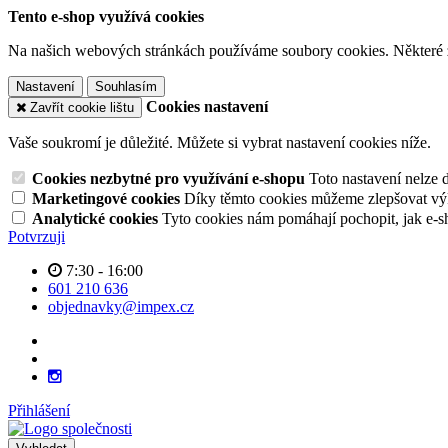
Tento e-shop využívá cookies
Na našich webových stránkách používáme soubory cookies. Některé z n
Nastavení
Souhlasím
Cookies nastavení
Zavřít cookie lištu
Vaše soukromí je důležité. Můžete si vybrat nastavení cookies níže.
Cookies nezbytné pro využívání e-shopu
Toto nastavení nelze 
Marketingové cookies
Díky těmto cookies můžeme zlepšovat výko
Analytické cookies
Tyto cookies nám pomáhají pochopit, jak e-s
Potvrzuji
7:30 - 16:00
601 210 636
objednavky@impex.cz
Přihlášení