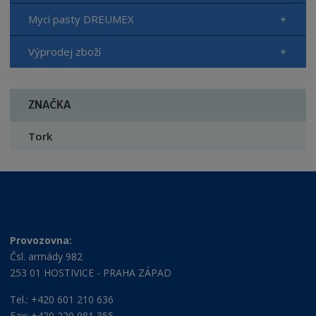
Mycí pasty DREUMEX
Výprodej zboží
ZNAČKA
Tork
Provozovna:
Čsl. armády 982
253 01 HOSTIVICE - PRAHA ZÁPAD
Tel.: +420 601 210 636
Fax: +420 220 981 355