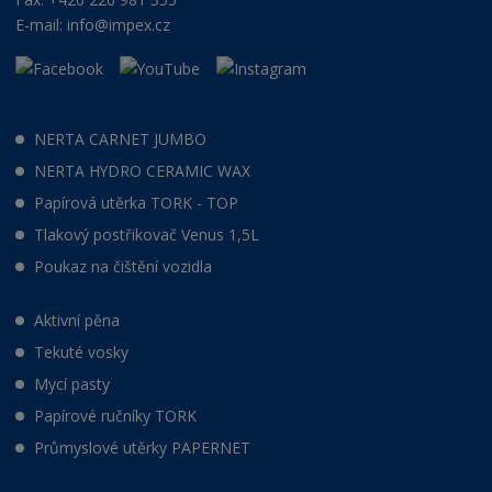
E-mail:
info@impex.cz
NERTA CARNET JUMBO
NERTA HYDRO CERAMIC WAX
Papírová utěrka TORK - TOP
Tlakový postřikovač Venus 1,5L
Poukaz na čištění vozidla
Aktivní pěna
Tekuté vosky
Mycí pasty
Papírové ručníky TORK
Průmyslové utěrky PAPERNET