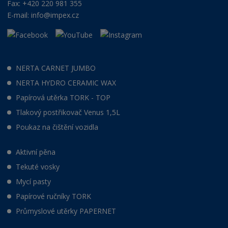
Fax: +420 220 981 355
E-mail:
info@impex.cz
NERTA CARNET JUMBO
NERTA HYDRO CERAMIC WAX
Papírová utěrka TORK - TOP
Tlakový postřikovač Venus 1,5L
Poukaz na čištění vozidla
Aktivní pěna
Tekuté vosky
Mycí pasty
Papírové ručníky TORK
Průmyslové utěrky PAPERNET