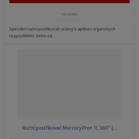
p
n
m
o
o
n
SKLADEM
ž
o
č
s
ž
e
t
s
Speciální ruční postřikovač určený k aplikaci organických
t
v
t
rozpouštědel. Velmi od...
í
v
í
Ruční postřikovač Mercury Pro+ 1L 360° (...