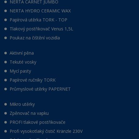
NERTA CARNET JUMBO
NERTA HYDRO CERAMIC WAX
Papírová utěrka TORK - TOP
Tlakový postřikovač Venus 1,5L
Poukaz na čištění vozidla
Aktivní pěna
Tekuté vosky
Mycí pasty
Papírové ručníky TORK
Průmyslové utěrky PAPERNET
Mikro utěrky
Zpěnovač na vapku
PROFI tlakové postřikovače
Profi vysokotlaký čistič Kränzle 230V