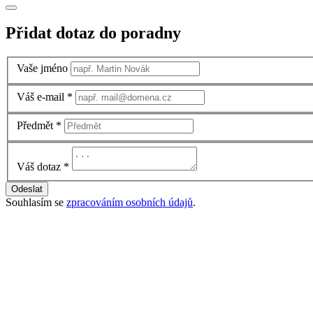
Přidat dotaz do poradny
Vaše jméno
Váš e-mail
*
Předmět
*
Váš dotaz
*
Odeslat
Souhlasím se
zpracováním osobních údajů
.